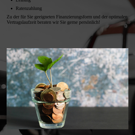
Ratenzahlung
Zu der für Sie geeigneten Finanzierungsform und der optimalen
Vertragslaufzeit beraten wir Sie gerne persönlich!